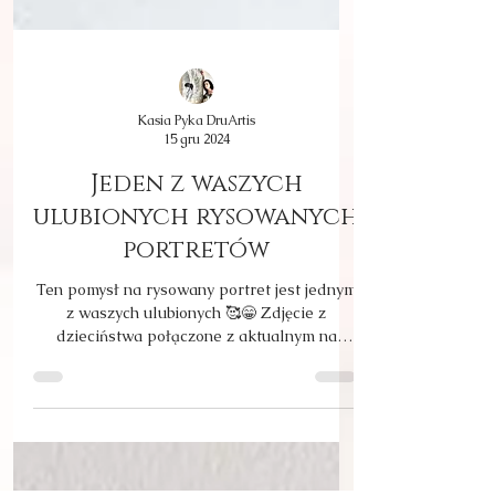
Kasia Pyka DruArtis
15 gru 2024
Jeden z waszych
ulubionych rysowanych
portretów
Ten pomysł na rysowany portret jest jednym
z waszych ulubionych 🥰😁 Zdjęcie z
dzieciństwa połączone z aktualnym na
wyjątkowe urodziny 🤗 No