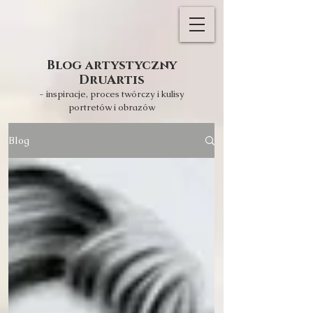
Blog artystyczny
DruArtis
- inspiracje, proces twórczy i kulisy
portretów i obrazów
Blog