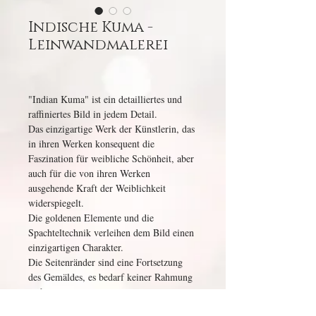
Indische Kuma -
Leinwandmalerei
"Indian Kuma" ist ein detailliertes und
raffiniertes Bild in jedem Detail.
Das einzigartige Werk der Künstlerin, das
in ihren Werken konsequent die
Faszination für weibliche Schönheit, aber
auch für die von ihren Werken
ausgehende Kraft der Weiblichkeit
widerspiegelt.
Die goldenen Elemente und die
Spachteltechnik verleihen dem Bild einen
einzigartigen Charakter.
Die Seitenränder sind eine Fortsetzung
des Gemäldes, es bedarf keiner Rahmung
mehr.
Die Größe der Leinwand beträgt 80x100