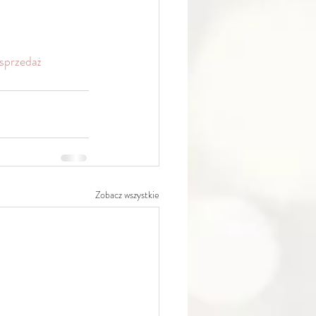
sprzedaż
Zobacz wszystkie