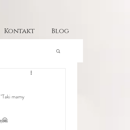
Kontakt
Blog
. "Taki mamy 
ę🤗. 