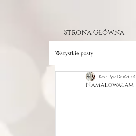
Strona Główna
Wszystkie posty
Kasia Pyka DruArtis
4
Namalowałam le