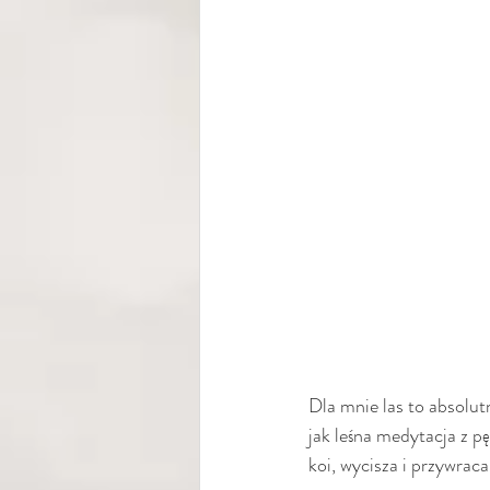
Dla mnie las to absolut
jak leśna medytacja z p
koi, wycisza i przywra