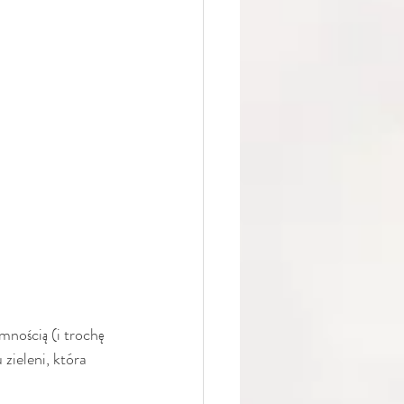
nością (i trochę 
zieleni, która 