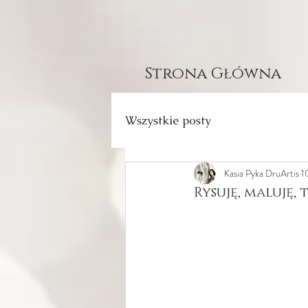
Strona Główna
Wszystkie posty
Kasia Pyka DruArtis
1
Rysuję, maluję,