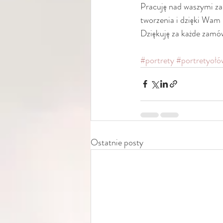
Pracuję nad waszymi za
tworzenia i dzięki Wam
Dziękuję za każde zamówi
#portrety
#portretyoł
Ostatnie posty