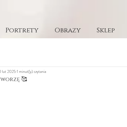
Portrety
Obrazy
Sklep
0 lut 2025
1 minut(y) czytania
 tworzę 🥰