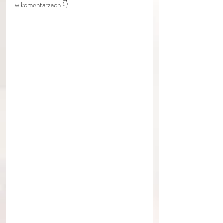
w komentarzach 👇
.
.