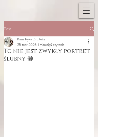
Post
Kasia Pyka DruArtis
25 mar 2025
1 minut(y) czytania
To nie jest zwykły portret
ślubny 😁