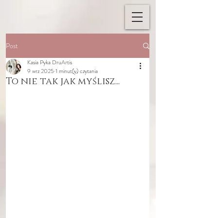
Post
Kasia Pyka DruArtis
9 wrz 2025
1 minut(y) czytania
To nie tak jak myślisz...