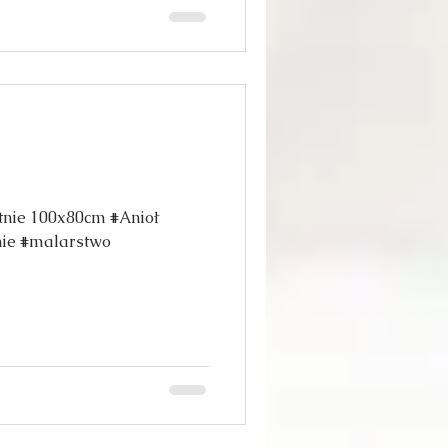
e 100x80cm #Anioł
nie #malarstwo