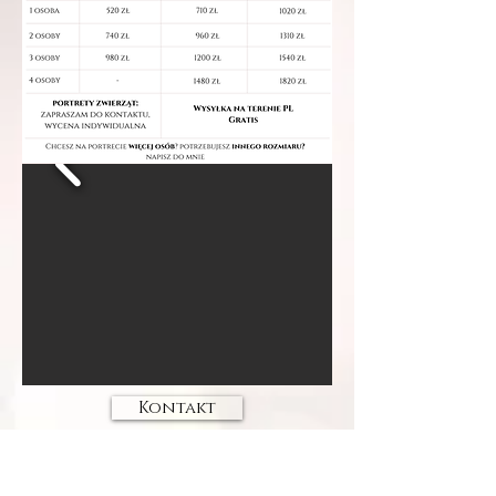
Kontakt
wie man bestellt?
nichts einfacher ;)